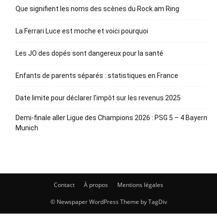
Que signifient les noms des scènes du Rock am Ring
La Ferrari Luce est moche et voici pourquoi
Les JO des dopés sont dangereux pour la santé
Enfants de parents séparés : statistiques en France
Date limite pour déclarer l’impôt sur les revenus 2025
Demi-finale aller Ligue des Champions 2026 : PSG 5 – 4 Bayern
Munich
Contact
À propos
Mentions légales
© Newspaper WordPress Theme by TagDiv