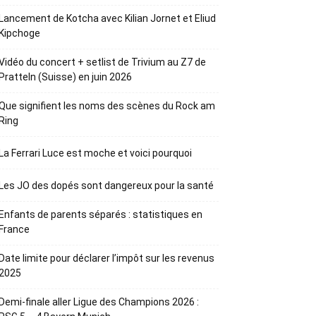
Lancement de Kotcha avec Kilian Jornet et Eliud
Kipchoge
Vidéo du concert + setlist de Trivium au Z7 de
Pratteln (Suisse) en juin 2026
Que signifient les noms des scènes du Rock am
Ring
La Ferrari Luce est moche et voici pourquoi
Les JO des dopés sont dangereux pour la santé
Enfants de parents séparés : statistiques en
France
Date limite pour déclarer l’impôt sur les revenus
2025
Demi-finale aller Ligue des Champions 2026 :