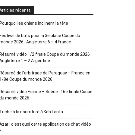
Articles récents
Pourquoi les chiens inclinent la tête
Festival de buts pour la 3e place Coupe du
monde 2026 : Angleterre 6 – 4 France
Résumé vidéo 1/2 finale Coupe du monde 2026 :
Angleterre 1 – 2 Argentine
Résumé de l’arbitrage de Paraguay – France en
1/8e Coupe du monde 2026
Résumé vidéo France – Suède : 16e finale Coupe
du monde 2026
Triche à la nourriture à Koh Lanta
Azar : c’est quoi cette application de chat vidéo
?