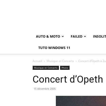
AUTO & MOTO
FAILED
INSOLI
TUTO WINDOWS 11
Accueil
Musique et Concerts
Concert d’Opeth à Zu
Musique et Concerts
Photo
Concert d’Opeth 
15 décembre 2005