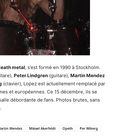
death metal
, s’est formé en 1990 à Stockholm.
itare),
Peter Lindgren
(guitare),
Martin Mendez
g
(clavier), Lopez est actuellement remplacé par
nes et européennes. Ce 15 décembre, ils se
salle débordante de fans. Photos brutes, sans
.
artin Mendez
Mikael Akerfeldt
Opeth
Per Wiberg