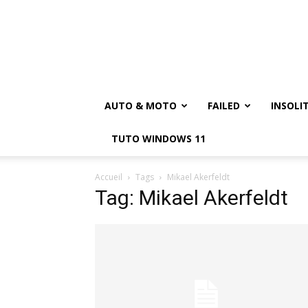
AUTO & MOTO
FAILED
INSOLI
TUTO WINDOWS 11
Accueil
Tags
Mikael Akerfeldt
Tag: Mikael Akerfeldt