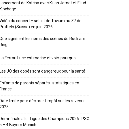
Lancement de Kotcha avec Kilian Jornet et Eliud
Kipchoge
Vidéo du concert + setlist de Trivium au Z7 de
Pratteln (Suisse) en juin 2026
Que signifient les noms des scènes du Rock am
Ring
La Ferrari Luce est moche et voici pourquoi
Les JO des dopés sont dangereux pour la santé
Enfants de parents séparés : statistiques en
France
Date limite pour déclarer l’impôt sur les revenus
2025
Demi-finale aller Ligue des Champions 2026 : PSG
5 – 4 Bayern Munich