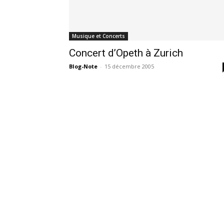
Musique et Concerts
Concert d’Opeth à Zurich
Blog-Note
-
15 décembre 2005