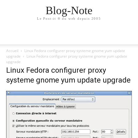
Blog-Note
Le Post-it ® du web depuis 2005
Accueil
Linux Fedora configurer proxy systeme gnome yum update
upgrade
Linux Fedora configurer proxy systeme gnome yum update
upgrade
Linux Fedora configurer proxy
systeme gnome yum update upgrade