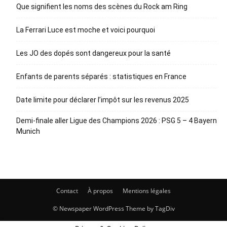
Que signifient les noms des scènes du Rock am Ring
La Ferrari Luce est moche et voici pourquoi
Les JO des dopés sont dangereux pour la santé
Enfants de parents séparés : statistiques en France
Date limite pour déclarer l’impôt sur les revenus 2025
Demi-finale aller Ligue des Champions 2026 : PSG 5 – 4 Bayern
Munich
Contact
À propos
Mentions légales
© Newspaper WordPress Theme by TagDiv