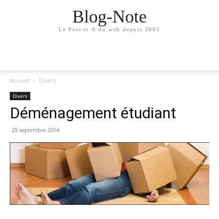
Blog-Note
Le Post-it ® du web depuis 2005
Accueil
Divers
Divers
Déménagement étudiant
29 septembre 2014