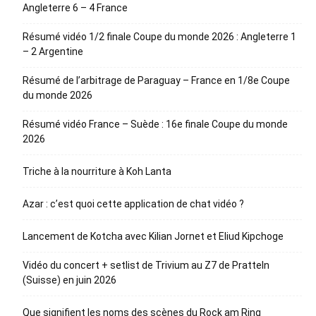
Angleterre 6 – 4 France
Résumé vidéo 1/2 finale Coupe du monde 2026 : Angleterre 1
– 2 Argentine
Résumé de l’arbitrage de Paraguay – France en 1/8e Coupe
du monde 2026
Résumé vidéo France – Suède : 16e finale Coupe du monde
2026
Triche à la nourriture à Koh Lanta
Azar : c’est quoi cette application de chat vidéo ?
Lancement de Kotcha avec Kilian Jornet et Eliud Kipchoge
Vidéo du concert + setlist de Trivium au Z7 de Pratteln
(Suisse) en juin 2026
Que signifient les noms des scènes du Rock am Ring