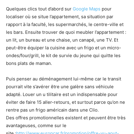
Quelques clics tout d’abord sur
Google Maps
pour
localiser où se situe l’appartement, sa situation par
rapport à la faculté, les supermarchés, le centre-ville et
les bars. Ensuite trouver de quoi meubler l’appartement :
un lit, un bureau et une chaise, un canapé, une TV. Et
peut-être équiper la cuisine avec un frigo et un micro-
ondes/four/grill, le kit de survie du jeune qui quitte les
bons plats de maman.
Puis penser au déménagement lui-même car le transit
pourrait vite s’avérer être une galère sans véhicule
adapté. Louer un u tilitaire est un indispensable pour
éviter de faire 15 aller-retours, et surtout parce qu’on ne
rentre pas un frigo américain dans une Clio.
Des offres promotionnelles existent et peuvent être très
avantageuses, comme sur le
site :
http://www.europcar.fr/promotion/offre-vu-aout-