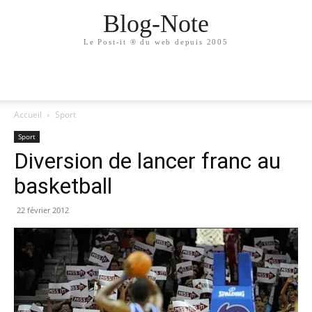
Blog-Note
Le Post-it ® du web depuis 2005
Accueil
Sport
Sport
Diversion de lancer franc au
basketball
22 février 2012