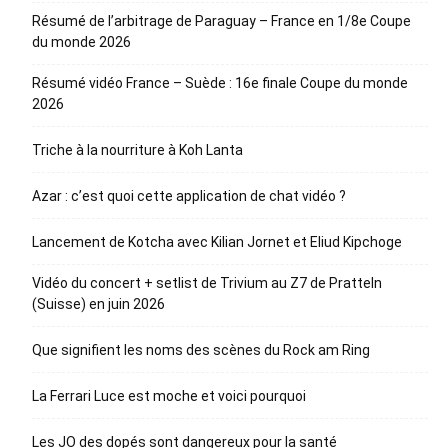
Résumé de l’arbitrage de Paraguay – France en 1/8e Coupe
du monde 2026
Résumé vidéo France – Suède : 16e finale Coupe du monde
2026
Triche à la nourriture à Koh Lanta
Azar : c’est quoi cette application de chat vidéo ?
Lancement de Kotcha avec Kilian Jornet et Eliud Kipchoge
Vidéo du concert + setlist de Trivium au Z7 de Pratteln
(Suisse) en juin 2026
Que signifient les noms des scènes du Rock am Ring
La Ferrari Luce est moche et voici pourquoi
Les JO des dopés sont dangereux pour la santé