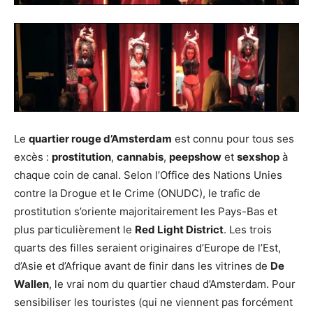
Le
quartier rouge d’Amsterdam
est connu pour tous ses
excès :
prostitution
,
cannabis
,
peepshow
et
sexshop
à
chaque coin de canal. Selon l’Office des Nations Unies
contre la Drogue et le Crime (ONUDC), le trafic de
prostitution s’oriente majoritairement les Pays-Bas et
plus particulièrement le
Red Light District
. Les trois
quarts des filles seraient originaires d’Europe de l’Est,
d’Asie et d’Afrique avant de finir dans les vitrines de
De
Wallen
, le vrai nom du quartier chaud d’Amsterdam. Pour
sensibiliser les touristes (qui ne viennent pas forcément