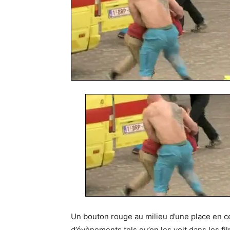
Un bouton rouge au milieu d’une place en ce
d’évènements tels qu’on les voit dans les fil