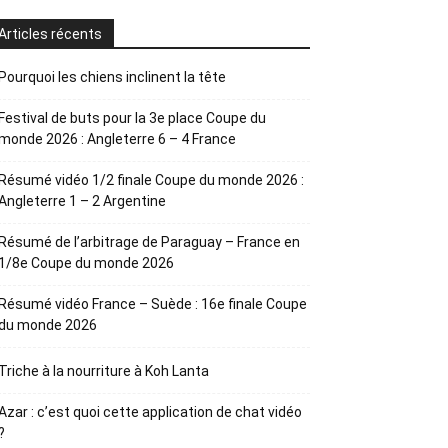
Articles récents
Pourquoi les chiens inclinent la tête
Festival de buts pour la 3e place Coupe du
monde 2026 : Angleterre 6 – 4 France
Résumé vidéo 1/2 finale Coupe du monde 2026 :
Angleterre 1 – 2 Argentine
Résumé de l’arbitrage de Paraguay – France en
1/8e Coupe du monde 2026
Résumé vidéo France – Suède : 16e finale Coupe
du monde 2026
Triche à la nourriture à Koh Lanta
Azar : c’est quoi cette application de chat vidéo
?