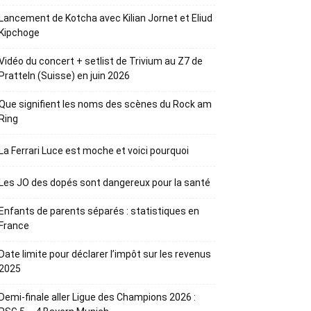
Lancement de Kotcha avec Kilian Jornet et Eliud
Kipchoge
Vidéo du concert + setlist de Trivium au Z7 de
Pratteln (Suisse) en juin 2026
Que signifient les noms des scènes du Rock am
Ring
La Ferrari Luce est moche et voici pourquoi
Les JO des dopés sont dangereux pour la santé
Enfants de parents séparés : statistiques en
France
Date limite pour déclarer l’impôt sur les revenus
2025
Demi-finale aller Ligue des Champions 2026 :