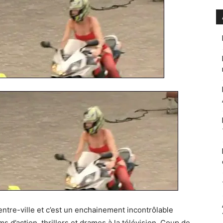
ntre-ville et c’est un enchainement incontrôlable
ms d’action, thrillers et drames à la télévision. Coup de