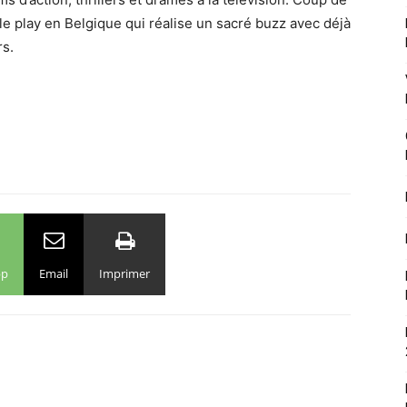
ple play en Belgique qui réalise un sacré buzz avec déjà
rs.
pp
Email
Imprimer