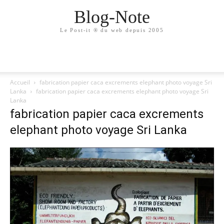
Blog-Note
Le Post-it ® du web depuis 2005
Accueil
fabrication papier caca excrements elephant photo voyage Sri
Lanka
fabrication papier caca excrements elephant photo voyage Sri
Lanka
fabrication papier caca excrements
elephant photo voyage Sri Lanka