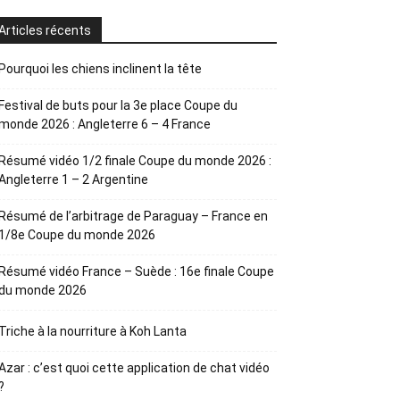
Articles récents
Pourquoi les chiens inclinent la tête
Festival de buts pour la 3e place Coupe du
monde 2026 : Angleterre 6 – 4 France
Résumé vidéo 1/2 finale Coupe du monde 2026 :
Angleterre 1 – 2 Argentine
Résumé de l’arbitrage de Paraguay – France en
1/8e Coupe du monde 2026
Résumé vidéo France – Suède : 16e finale Coupe
du monde 2026
Triche à la nourriture à Koh Lanta
Azar : c’est quoi cette application de chat vidéo
?