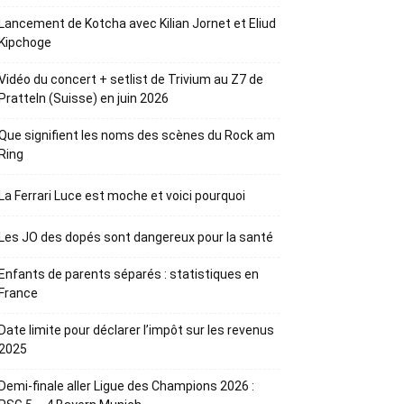
Lancement de Kotcha avec Kilian Jornet et Eliud
Kipchoge
Vidéo du concert + setlist de Trivium au Z7 de
Pratteln (Suisse) en juin 2026
Que signifient les noms des scènes du Rock am
Ring
La Ferrari Luce est moche et voici pourquoi
Les JO des dopés sont dangereux pour la santé
Enfants de parents séparés : statistiques en
France
Date limite pour déclarer l’impôt sur les revenus
2025
Demi-finale aller Ligue des Champions 2026 :