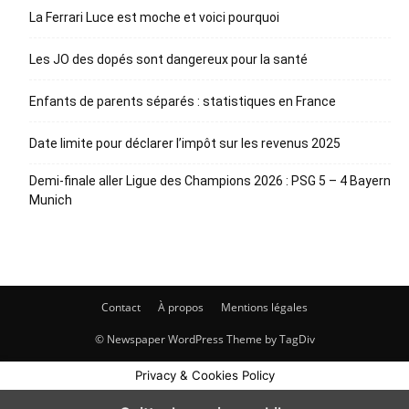
La Ferrari Luce est moche et voici pourquoi
Les JO des dopés sont dangereux pour la santé
Enfants de parents séparés : statistiques en France
Date limite pour déclarer l’impôt sur les revenus 2025
Demi-finale aller Ligue des Champions 2026 : PSG 5 – 4 Bayern
Munich
Contact
À propos
Mentions légales
© Newspaper WordPress Theme by TagDiv
Privacy & Cookies Policy