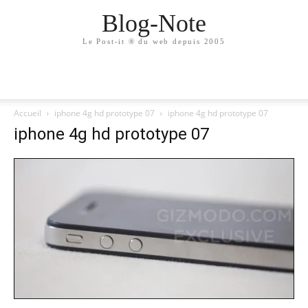
Blog-Note
Le Post-it ® du web depuis 2005
Accueil
iphone 4g hd prototype 07
iphone 4g hd prototype 07
iphone 4g hd prototype 07