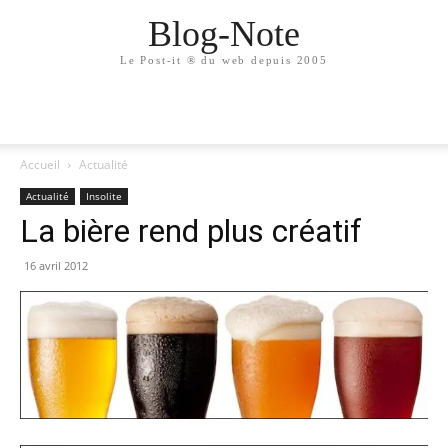
Blog-Note
Le Post-it ® du web depuis 2005
Accueil
Actualité
Actualité
Insolite
La bière rend plus créatif
16 avril 2012