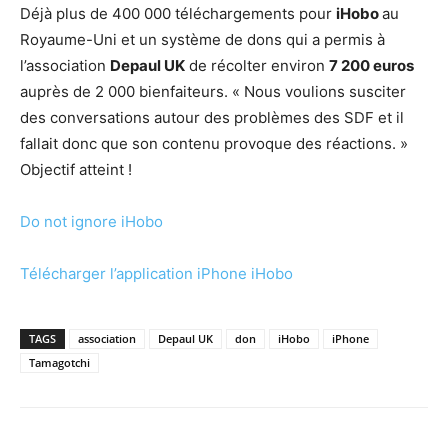
Déjà plus de 400 000 téléchargements pour
iHobo
au
Royaume-Uni et un système de dons qui a permis à
l’association
Depaul UK
de récolter environ
7 200 euros
auprès de 2 000 bienfaiteurs. « Nous voulions susciter
des conversations autour des problèmes des SDF et il
fallait donc que son contenu provoque des réactions. »
Objectif atteint !
Do not ignore iHobo
Télécharger l’application iPhone iHobo
TAGS
association
Depaul UK
don
iHobo
iPhone
Tamagotchi