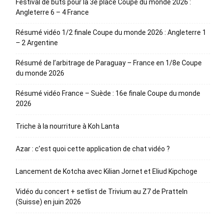
Festival de buts pour la 3e place Coupe du monde 2026 :
Angleterre 6 – 4 France
Résumé vidéo 1/2 finale Coupe du monde 2026 : Angleterre 1
– 2 Argentine
Résumé de l’arbitrage de Paraguay – France en 1/8e Coupe
du monde 2026
Résumé vidéo France – Suède : 16e finale Coupe du monde
2026
Triche à la nourriture à Koh Lanta
Azar : c’est quoi cette application de chat vidéo ?
Lancement de Kotcha avec Kilian Jornet et Eliud Kipchoge
Vidéo du concert + setlist de Trivium au Z7 de Pratteln
(Suisse) en juin 2026