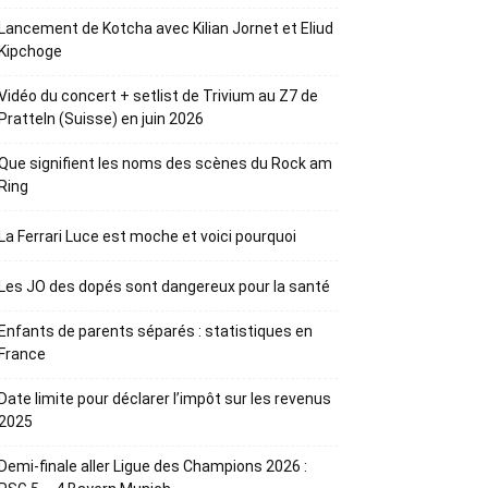
Lancement de Kotcha avec Kilian Jornet et Eliud
Kipchoge
Vidéo du concert + setlist de Trivium au Z7 de
Pratteln (Suisse) en juin 2026
Que signifient les noms des scènes du Rock am
Ring
La Ferrari Luce est moche et voici pourquoi
Les JO des dopés sont dangereux pour la santé
Enfants de parents séparés : statistiques en
France
Date limite pour déclarer l’impôt sur les revenus
2025
Demi-finale aller Ligue des Champions 2026 :