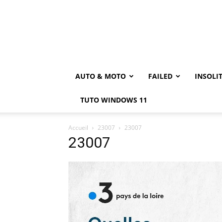
AUTO & MOTO
FAILED
INSOLI
TUTO WINDOWS 11
Accueil
23007
23007
23007