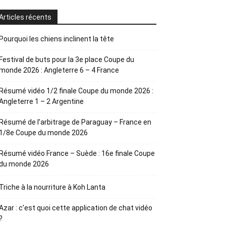
Articles récents
Pourquoi les chiens inclinent la tête
Festival de buts pour la 3e place Coupe du
monde 2026 : Angleterre 6 – 4 France
Résumé vidéo 1/2 finale Coupe du monde 2026 :
Angleterre 1 – 2 Argentine
Résumé de l’arbitrage de Paraguay – France en
1/8e Coupe du monde 2026
Résumé vidéo France – Suède : 16e finale Coupe
du monde 2026
Triche à la nourriture à Koh Lanta
Azar : c’est quoi cette application de chat vidéo
?