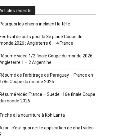
Articles récents
Pourquoi les chiens inclinent la tête
Festival de buts pour la 3e place Coupe du
monde 2026 : Angleterre 6 – 4 France
Résumé vidéo 1/2 finale Coupe du monde 2026 :
Angleterre 1 – 2 Argentine
Résumé de l’arbitrage de Paraguay – France en
1/8e Coupe du monde 2026
Résumé vidéo France – Suède : 16e finale Coupe
du monde 2026
Triche à la nourriture à Koh Lanta
Azar : c’est quoi cette application de chat vidéo
?