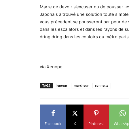
Marre de devoir s’excuser ou de pousser le
Japonais a trouvé une solution toute simple 
vous précèdent se pousseront par peur de s
dans les escalators et dans les rayons de 
dring dring dans les couloirs du métro paris
via Xenope
TAGS
lenteur
marcheur
sonnette
Facebook
X
Pinterest
WhatsA