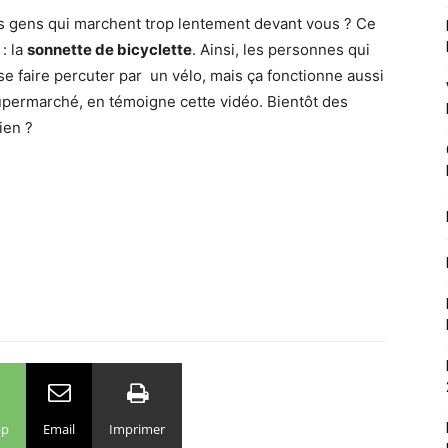
s gens qui marchent trop lentement devant vous ? Ce
: la
sonnette de bicyclette
. Ainsi, les personnes qui
e faire percuter par un vélo, mais ça fonctionne aussi
supermarché, en témoigne cette vidéo. Bientôt des
ien ?
pp
Email
Imprimer