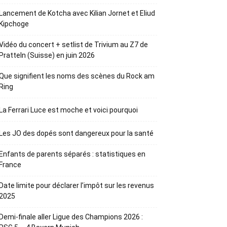
Lancement de Kotcha avec Kilian Jornet et Eliud
Kipchoge
Vidéo du concert + setlist de Trivium au Z7 de
Pratteln (Suisse) en juin 2026
Que signifient les noms des scènes du Rock am
Ring
La Ferrari Luce est moche et voici pourquoi
Les JO des dopés sont dangereux pour la santé
Enfants de parents séparés : statistiques en
France
Date limite pour déclarer l’impôt sur les revenus
2025
Demi-finale aller Ligue des Champions 2026 :