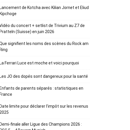
Lancement de Kotcha avec Kilian Jornet et Eliud
Kipchoge
Vidéo du concert + setlist de Trivium au Z7 de
Pratteln (Suisse) en juin 2026
Que signifient les noms des scènes du Rock am
Ring
La Ferrari Luce est moche et voici pourquoi
Les JO des dopés sont dangereux pour la santé
Enfants de parents séparés : statistiques en
France
Date limite pour déclarer l’impôt sur les revenus
2025
Demi-finale aller Ligue des Champions 2026 :