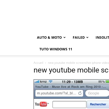
AUTO & MOTO
FAILED
INSOLI
TUTO WINDOWS 11
Accueil
new youtube mobile screenshot iphone video
new youtube mobile sc