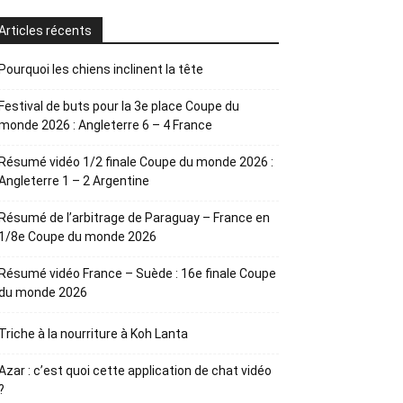
Articles récents
Pourquoi les chiens inclinent la tête
Festival de buts pour la 3e place Coupe du
monde 2026 : Angleterre 6 – 4 France
Résumé vidéo 1/2 finale Coupe du monde 2026 :
Angleterre 1 – 2 Argentine
Résumé de l’arbitrage de Paraguay – France en
1/8e Coupe du monde 2026
Résumé vidéo France – Suède : 16e finale Coupe
du monde 2026
Triche à la nourriture à Koh Lanta
Azar : c’est quoi cette application de chat vidéo
?