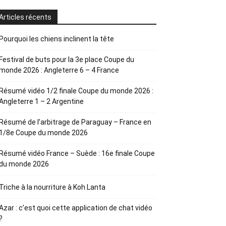
Articles récents
Pourquoi les chiens inclinent la tête
Festival de buts pour la 3e place Coupe du
monde 2026 : Angleterre 6 – 4 France
Résumé vidéo 1/2 finale Coupe du monde 2026 :
Angleterre 1 – 2 Argentine
Résumé de l’arbitrage de Paraguay – France en
1/8e Coupe du monde 2026
Résumé vidéo France – Suède : 16e finale Coupe
du monde 2026
Triche à la nourriture à Koh Lanta
Azar : c’est quoi cette application de chat vidéo
?