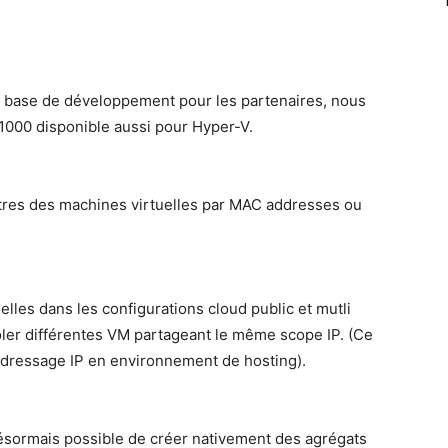
 base de développement pour les partenaires, nous
1000 disponible aussi pour Hyper-V.
entres des machines virtuelles par MAC addresses ou
elles dans les configurations cloud public et mutli
oler différentes VM partageant le même scope IP. (Ce
’adressage IP en environnement de hosting).
 désormais possible de créer nativement des agrégats