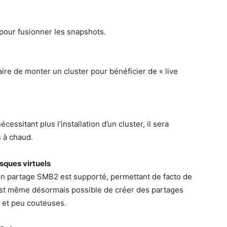
 pour fusionner les snapshots.
ire de monter un cluster pour bénéficier de « live
essitant plus l’installation d’un cluster, il sera
s à chaud.
sques virtuels
un partage SMB2 est supporté, permettant de facto de
est même désormais possible de créer des partages
 et peu couteuses.