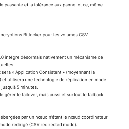
de passante et la tolérance aux panne, et ce, même
ncryptions Bitlocker pour les volumes CSV.
3.0 intègre désormais nativement un mécanisme de
uelles.
 sera « Application Consistent » (moyennant la
 et utilisera une technologie de réplication en mode
 jusqu’à 5 minutes.
gérer le failover, mais aussi et surtout le failback.
hébergées par un nœud n’étant le nœud coordinateur
u mode redirigé (CSV redirected mode).