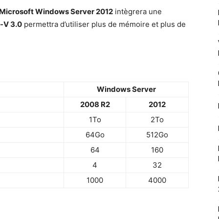
Microsoft Windows Server 2012
intègrera une
-V 3.0
permettra d’utiliser plus de mémoire et plus de
Windows Server
2008 R2
2012
1To
2To
64Go
512Go
64
160
4
32
1000
4000