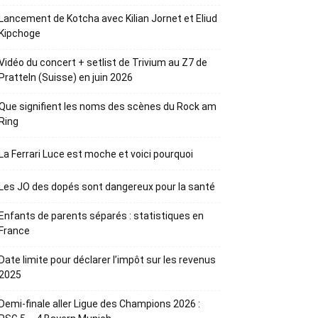
Lancement de Kotcha avec Kilian Jornet et Eliud
Kipchoge
Vidéo du concert + setlist de Trivium au Z7 de
Pratteln (Suisse) en juin 2026
Que signifient les noms des scènes du Rock am
Ring
La Ferrari Luce est moche et voici pourquoi
Les JO des dopés sont dangereux pour la santé
Enfants de parents séparés : statistiques en
France
Date limite pour déclarer l’impôt sur les revenus
2025
Demi-finale aller Ligue des Champions 2026 :