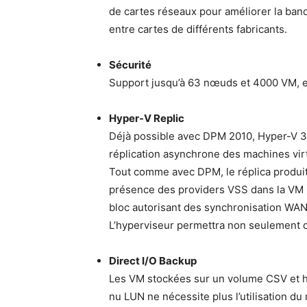
de cartes réseaux pour améliorer la ban
entre cartes de différents fabricants.
Sécurité
Support jusqu’à 63 nœuds et 4000 VM, e
Hyper-V Replic
Déjà possible avec DPM 2010, Hyper-V 
réplication asynchrone des machines virt
Tout comme avec DPM, le réplica produit
présence des providers VSS dans la VM )
bloc autorisant des synchronisation WAN
L’hyperviseur permettra non seulement de 
Direct I/O Backup
Les VM stockées sur un volume CSV et 
nu LUN ne nécessite plus l’utilisation d