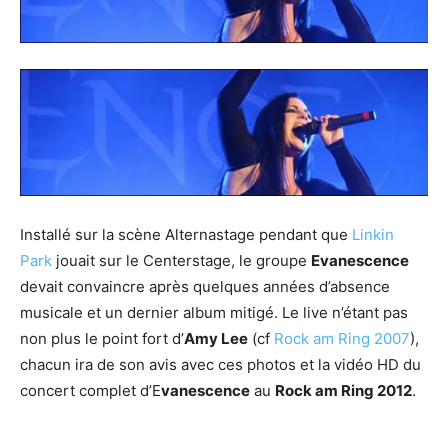
Installé sur la scène Alternastage pendant que
Linkin
Park
jouait sur le Centerstage, le groupe
Evanescence
devait convaincre après quelques années d’absence
musicale et un dernier album mitigé. Le live n’étant pas
non plus le point fort d’
Amy Lee
(cf
Rock am Ring 2007
),
chacun ira de son avis avec ces photos et la vidéo HD du
concert complet d’E
vanescence
au
Rock am Ring 2012
.