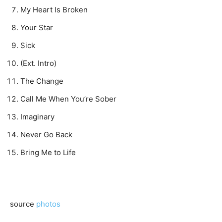
My Heart Is Broken
Your Star
Sick
(Ext. Intro)
The Change
Call Me When You’re Sober
Imaginary
Never Go Back
Bring Me to Life
source
photos