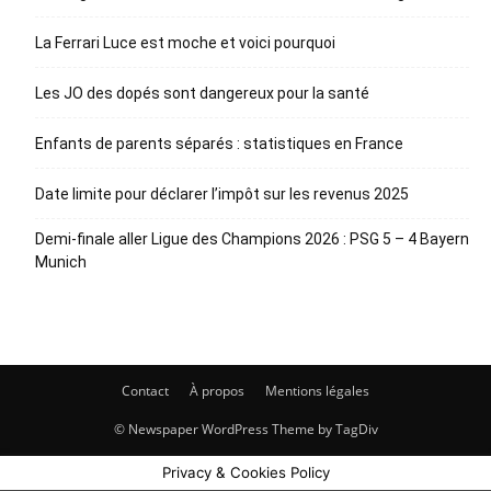
La Ferrari Luce est moche et voici pourquoi
Les JO des dopés sont dangereux pour la santé
Enfants de parents séparés : statistiques en France
Date limite pour déclarer l’impôt sur les revenus 2025
Demi-finale aller Ligue des Champions 2026 : PSG 5 – 4 Bayern
Munich
Contact
À propos
Mentions légales
© Newspaper WordPress Theme by TagDiv
Privacy & Cookies Policy