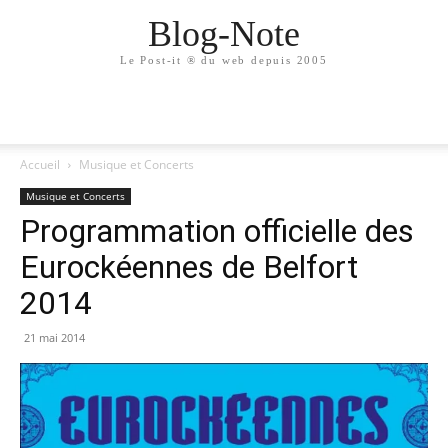
Blog-Note
Le Post-it ® du web depuis 2005
Accueil
Musique et Concerts
Musique et Concerts
Programmation officielle des
Eurockéennes de Belfort
2014
21 mai 2014