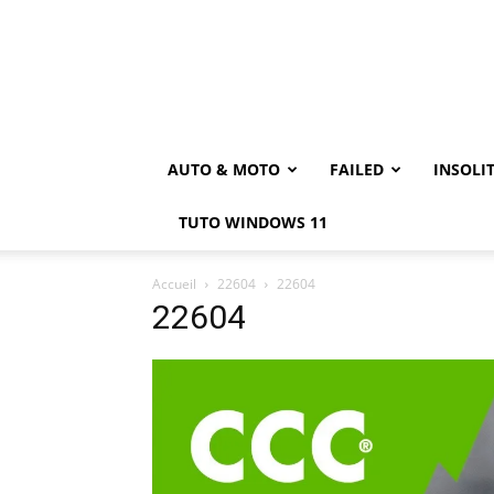
AUTO & MOTO
FAILED
INSOLI
TUTO WINDOWS 11
Accueil
22604
22604
22604