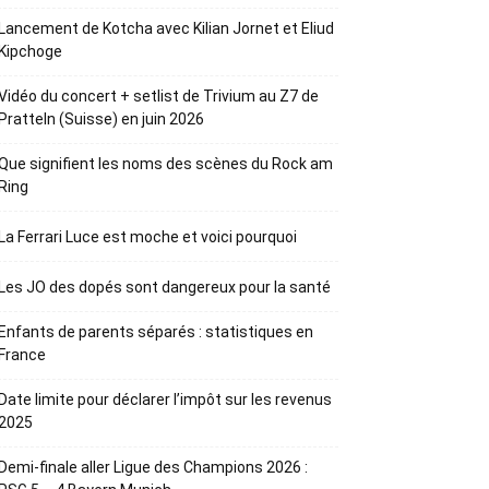
Lancement de Kotcha avec Kilian Jornet et Eliud
Kipchoge
Vidéo du concert + setlist de Trivium au Z7 de
Pratteln (Suisse) en juin 2026
Que signifient les noms des scènes du Rock am
Ring
La Ferrari Luce est moche et voici pourquoi
Les JO des dopés sont dangereux pour la santé
Enfants de parents séparés : statistiques en
France
Date limite pour déclarer l’impôt sur les revenus
2025
Demi-finale aller Ligue des Champions 2026 :