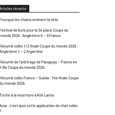
Articles récents
Pourquoi les chiens inclinent la tête
Festival de buts pour la 3e place Coupe du
monde 2026 : Angleterre 6 – 4 France
Résumé vidéo 1/2 finale Coupe du monde 2026 :
Angleterre 1 – 2 Argentine
Résumé de l’arbitrage de Paraguay – France en
1/8e Coupe du monde 2026
Résumé vidéo France – Suède : 16e finale Coupe
du monde 2026
Triche à la nourriture à Koh Lanta
Azar : c’est quoi cette application de chat vidéo
?