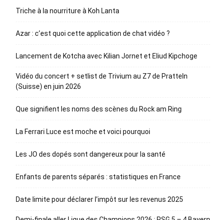
Triche à la nourriture à Koh Lanta
Azar : c’est quoi cette application de chat vidéo ?
Lancement de Kotcha avec Kilian Jornet et Eliud Kipchoge
Vidéo du concert + setlist de Trivium au Z7 de Pratteln
(Suisse) en juin 2026
Que signifient les noms des scènes du Rock am Ring
La Ferrari Luce est moche et voici pourquoi
Les JO des dopés sont dangereux pour la santé
Enfants de parents séparés : statistiques en France
Date limite pour déclarer l’impôt sur les revenus 2025
Demi-finale aller Ligue des Champions 2026 : PSG 5 – 4 Bayern