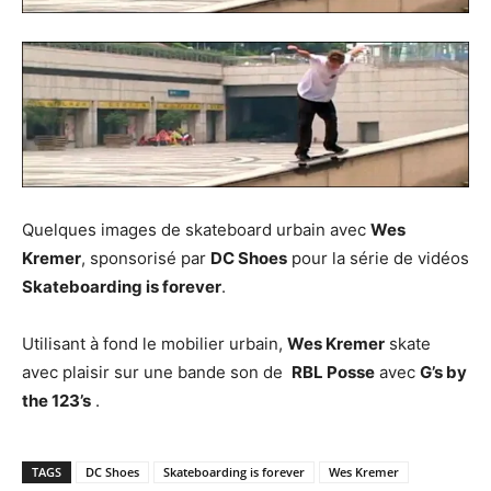
Quelques images de skateboard urbain avec
Wes
Kremer
, sponsorisé par
DC Shoes
pour la série de vidéos
Skateboarding is forever
.
Utilisant à fond le mobilier urbain,
Wes Kremer
skate
avec plaisir sur une bande son de
RBL Posse
avec
G’s by
the 123’s
.
TAGS
DC Shoes
Skateboarding is forever
Wes Kremer