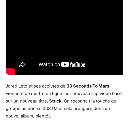
Jared Leto et ses acolytes de
30 Seconds To Mars
viennent de mettre en ligne leur nouveau clip vidéo basé
sur un nouveau titre,
Stuck
. On reconnait la touche du
groupe américain 30STM et cela préfigure donc un
nouvel album, bientôt.