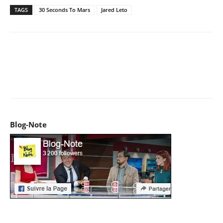
TAGS
30 Seconds To Mars
Jared Leto
Facebook
X
Pinterest
WhatsApp
Email
I
Blog-Note