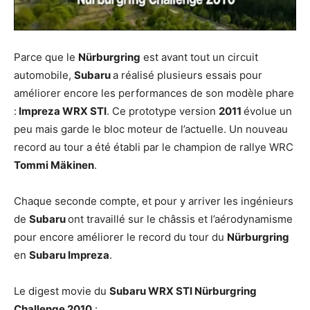
Parce que le
Nürburgring
est avant tout un circuit
automobile,
Subaru
a réalisé plusieurs essais pour
améliorer encore les performances de son modèle phare
:
Impreza WRX STI
. Ce prototype version
2011
évolue un
peu mais garde le bloc moteur de l’actuelle. Un nouveau
record au tour a été établi par le champion de rallye WRC
Tommi Mäkinen
.
Chaque seconde compte, et pour y arriver les ingénieurs
de
Subaru
ont travaillé sur le châssis et l’aérodynamisme
pour encore améliorer le record du tour du
Nürburgring
en
Subaru Impreza
.
Le digest movie du
Subaru WRX STI Nürburgring
Challenge 2010
: