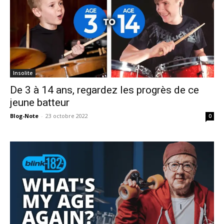
Insolite
De 3 à 14 ans, regardez les progrès de ce
jeune batteur
Blog-Note
-
23 octobre 2022
0