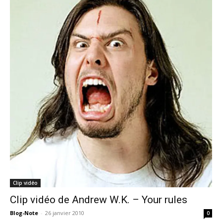
Clip vidéo
Clip vidéo de Andrew W.K. – Your rules
Blog-Note
-
26 janvier 2010
0