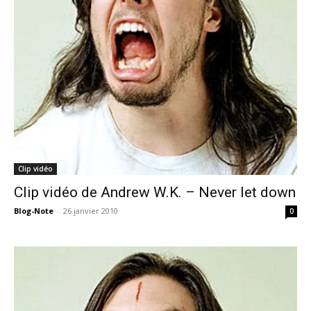
Clip vidéo
Clip vidéo de Andrew W.K. – Never let down
Blog-Note
-
26 janvier 2010
0