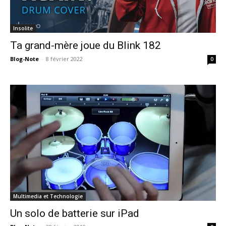
Insolite
Ta grand-mère joue du Blink 182
Blog-Note
-
8 février 2022
0
Multimedia et Technologie
Un solo de batterie sur iPad