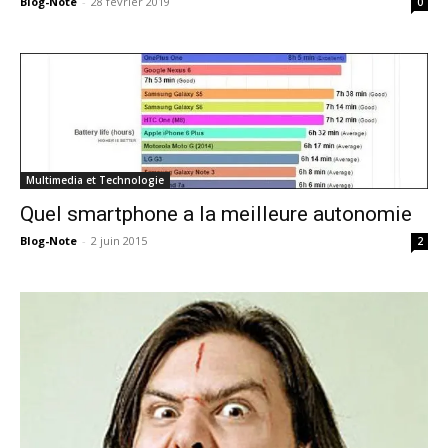
Blog-Note
-
28 février 2019
0
Multimedia et Technologie
Quel smartphone a la meilleure autonomie
Blog-Note
-
2 juin 2015
2