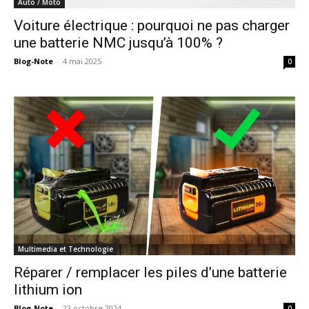
Auto / Moto
Voiture électrique : pourquoi ne pas charger
une batterie NMC jusqu’à 100% ?
Blog-Note
-
4 mai 2025
0
Multimedia et Technologie
Réparer / remplacer les piles d’une batterie
lithium ion
Blog-Note
-
22 octobre 2024
0