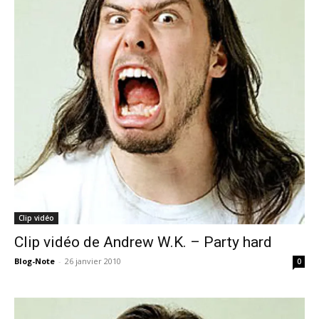
Clip vidéo
Clip vidéo de Andrew W.K. – Party hard
Blog-Note
-
26 janvier 2010
0