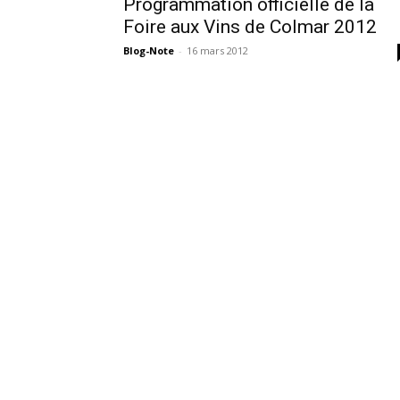
Programmation officielle de la
Foire aux Vins de Colmar 2012
Blog-Note
-
16 mars 2012