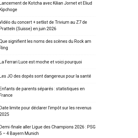
Lancement de Kotcha avec Kilian Jornet et Eliud
Kipchoge
Vidéo du concert + setlist de Trivium au Z7 de
Pratteln (Suisse) en juin 2026
Que signifient les noms des scènes du Rock am
Ring
La Ferrari Luce est moche et voici pourquoi
Les JO des dopés sont dangereux pour la santé
Enfants de parents séparés : statistiques en
France
Date limite pour déclarer l’impôt sur les revenus
2025
Demi-finale aller Ligue des Champions 2026 : PSG
5 – 4 Bayern Munich