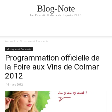
Blog-Note
Le Post-it ® du web depuis 2005
Accueil
Musique et Concerts
Musique et Concerts
Programmation officielle de
la Foire aux Vins de Colmar
2012
16 mars 2012