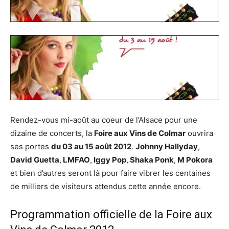
Rendez-vous mi-août au coeur de l’Alsace pour une
dizaine de concerts, la
Foire aux Vins de Colmar
ouvrira
ses portes
du 03 au 15 août 2012
.
Johnny Hallyday
,
David Guetta
,
LMFAO
,
Iggy Pop
,
Shaka Ponk
,
M Pokora
et bien d’autres seront là pour faire vibrer les centaines
de milliers de visiteurs attendus cette année encore.
Programmation officielle de la Foire aux