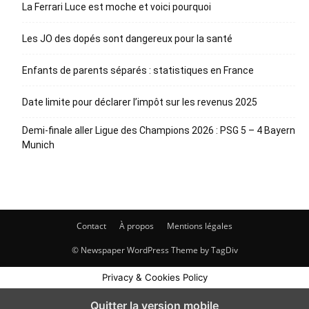
La Ferrari Luce est moche et voici pourquoi
Les JO des dopés sont dangereux pour la santé
Enfants de parents séparés : statistiques en France
Date limite pour déclarer l’impôt sur les revenus 2025
Demi-finale aller Ligue des Champions 2026 : PSG 5 – 4 Bayern
Munich
Contact
À propos
Mentions légales
© Newspaper WordPress Theme by TagDiv
Privacy & Cookies Policy
Quitter la version mobile