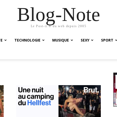
Blog-Note
Le Post-it ® du web depuis 2005
TE
TECHNOLOGIE
MUSIQUE
SEXY
SPORT