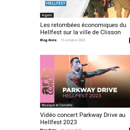
Argent
Les retombées économiques du
Hellfest sur la ville de Clisson
Blog-Note
-
15 octobre 2023
Musique et Concerts
Vidéo concert Parkway Drive au
Hellfest 2023
Blog-Note
-
18 juillet 2023