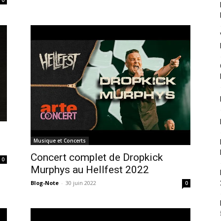
0
Musique et Concerts
Concert complet de Dropkick
0
Murphys au Hellfest 2022
Blog-Note
-
30 juin 2022
0