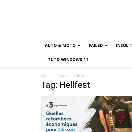
AUTO & MOTO
FAILED
INSOLI
TUTO WINDOWS 11
Accueil
Tags
Hellfest
Tag: Hellfest