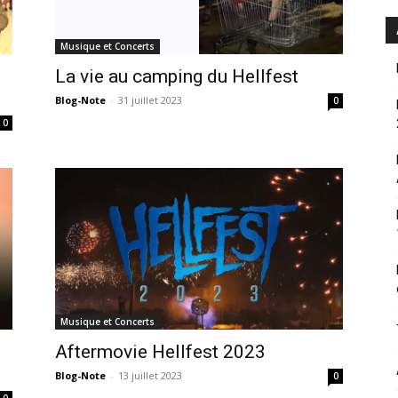
Musique et Concerts
La vie au camping du Hellfest
Blog-Note
-
31 juillet 2023
0
0
Musique et Concerts
Aftermovie Hellfest 2023
Blog-Note
-
13 juillet 2023
0