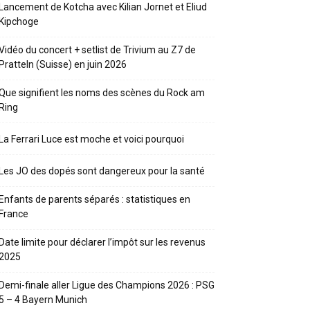
Lancement de Kotcha avec Kilian Jornet et Eliud
Kipchoge
Vidéo du concert + setlist de Trivium au Z7 de
Pratteln (Suisse) en juin 2026
Que signifient les noms des scènes du Rock am
Ring
La Ferrari Luce est moche et voici pourquoi
Les JO des dopés sont dangereux pour la santé
Enfants de parents séparés : statistiques en
France
Date limite pour déclarer l’impôt sur les revenus
2025
Demi-finale aller Ligue des Champions 2026 : PSG
5 – 4 Bayern Munich