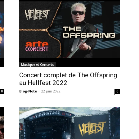
Musique et Concerts
Concert complet de The Offspring
au Hellfest 2022
Blog-Note
-
22 juin 2022
0
0