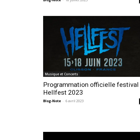
Musique et Concerts
Programmation officielle festival
Hellfest 2023
Blog-Note
-
6 avril 2023