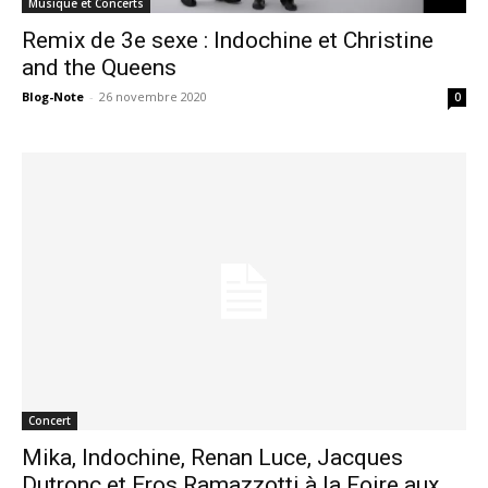
Musique et Concerts
Remix de 3e sexe : Indochine et Christine
and the Queens
Blog-Note
-
26 novembre 2020
0
Concert
Mika, Indochine, Renan Luce, Jacques
Dutronc et Eros Ramazzotti à la Foire aux