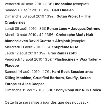
Vendredi 06 août 2010 : 33€ :
Indochine
(complet)
Samedi 07 août 2010 : 39€ :
Gad Elmaleh
Dimanche 08 août 2010 : 39€ :
Gotan Project +
The
Cranberries
Lundi 09 août 2010 : 35€
Renan Luce + Jacques Dutronc
Mardi 10 août 2010 : 42 / 35€ :
Christophe Maé
/
Nuit
blanche avec David Guetta +
Afrojack
(complet)
Mercredi 11 août 2010 : 35€ :
Suprême NTM
Jeudi 12 août 2010 : 39€ :
Eros Ramazzotti
Vendredi 13 août 2010 : 35€ :
Plastiscines
+
Wax Tailer
+
Placebo
Samedi 14 août 2010 : 47€ :
Hard Rock Session
avec
Killing Machine
,
Crucified Barbara
,
Soulfly
,
Saxon
,
Europe
et
Alice Cooper
Dimanche 15 août 2010 : 39€ :
Pony Pony Run Run +
Mika
Cette liste sera mise à jour dès que des nouveaux