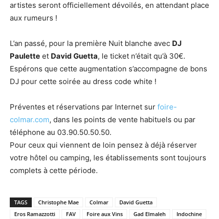
artistes seront officiellement dévoilés, en attendant place
aux rumeurs !
L’an passé, pour la première Nuit blanche avec
DJ
Paulette
et
David Guetta
, le ticket n’était qu’à 30€.
Espérons que cette augmentation s’accompagne de bons
DJ pour cette soirée au dress code white !
Préventes et réservations par Internet sur
foire-
colmar.com
, dans les points de vente habituels ou par
téléphone au 03.90.50.50.50.
Pour ceux qui viennent de loin pensez à déjà réserver
votre hôtel ou camping, les établissements sont toujours
complets à cette période.
TAGS
Christophe Mae
Colmar
David Guetta
Eros Ramazzotti
FAV
Foire aux Vins
Gad Elmaleh
Indochine