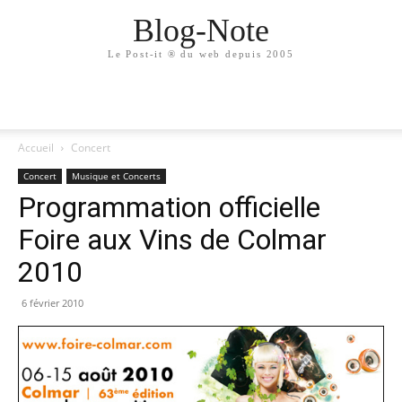
Blog-Note
Le Post-it ® du web depuis 2005
Accueil
Concert
Concert
Musique et Concerts
Programmation officielle
Foire aux Vins de Colmar
2010
6 février 2010