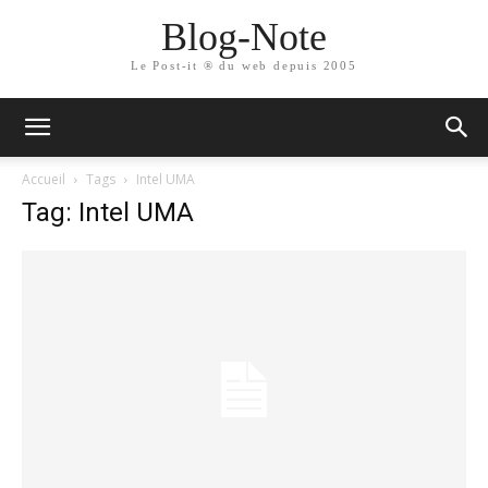
Blog-Note
Le Post-it ® du web depuis 2005
Accueil
Tags
Intel UMA
Tag: Intel UMA