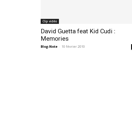
Clip vidéo
David Guetta feat Kid Cudi :
Memories
Blog-Note
-
10 février 2010