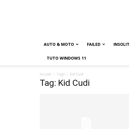
AUTO & MOTO
FAILED
INSOLI
TUTO WINDOWS 11
Accueil
Tags
Kid Cudi
Tag: Kid Cudi