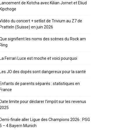
Lancement de Kotcha avec Kilian Jornet et Eliud
Kipchoge
Vidéo du concert + setlist de Trivium au Z7 de
Pratteln (Suisse) en juin 2026
Que signifient les noms des scènes du Rock am
Ring
La Ferrari Luce est moche et voici pourquoi
Les JO des dopés sont dangereux pour la santé
Enfants de parents séparés : statistiques en
France
Date limite pour déclarer l’impôt sur les revenus
2025
Demi-finale aller Ligue des Champions 2026 : PSG
5 – 4 Bayern Munich