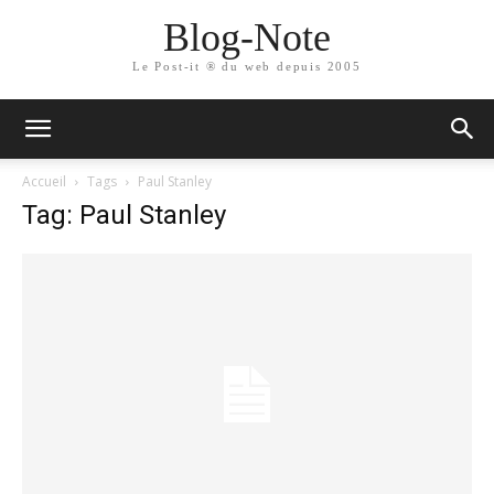
Blog-Note
Le Post-it ® du web depuis 2005
Accueil
Tags
Paul Stanley
Tag: Paul Stanley