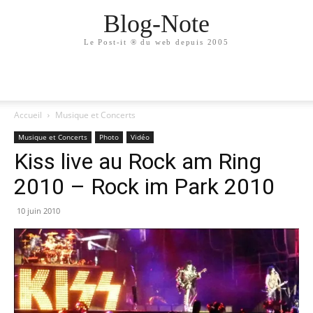
Blog-Note
Le Post-it ® du web depuis 2005
Accueil
Musique et Concerts
Musique et Concerts
Photo
Vidéo
Kiss live au Rock am Ring
2010 – Rock im Park 2010
10 juin 2010