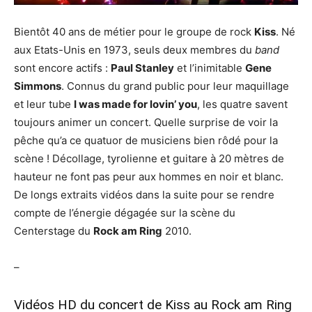
Bientôt 40 ans de métier pour le groupe de rock
Kiss
. Né
aux Etats-Unis en 1973, seuls deux membres du
band
sont encore actifs :
Paul Stanley
et l’inimitable
Gene
Simmons
. Connus du grand public pour leur maquillage
et leur tube
I was made for lovin’ you
, les quatre savent
toujours animer un concert. Quelle surprise de voir la
pêche qu’a ce quatuor de musiciens bien rôdé pour la
scène ! Décollage, tyrolienne et guitare à 20 mètres de
hauteur ne font pas peur aux hommes en noir et blanc.
De longs extraits vidéos dans la suite pour se rendre
compte de l’énergie dégagée sur la scène du
Centerstage du
Rock am Ring
2010.
–
Vidéos HD du concert de Kiss au Rock am Ring