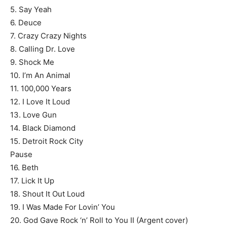
5. Say Yeah
6. Deuce
7. Crazy Crazy Nights
8. Calling Dr. Love
9. Shock Me
10. I’m An Animal
11. 100,000 Years
12. I Love It Loud
13. Love Gun
14. Black Diamond
15. Detroit Rock City
Pause
16. Beth
17. Lick It Up
18. Shout It Out Loud
19. I Was Made For Lovin’ You
20. God Gave Rock ‘n’ Roll to You II (Argent cover)