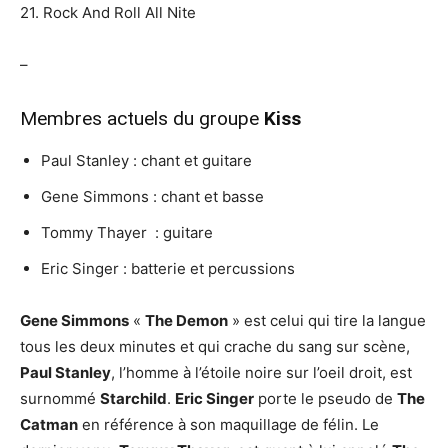
21. Rock And Roll All Nite
–
Membres actuels du groupe
Kiss
Paul Stanley : chant et guitare
Gene Simmons : chant et basse
Tommy Thayer : guitare
Eric Singer : batterie et percussions
Gene Simmons
«
The Demon
» est celui qui tire la langue
tous les deux minutes et qui crache du sang sur scène,
Paul Stanley
, l’homme à l’étoile noire sur l’oeil droit, est
surnommé
Starchild
.
Eric Singer
porte le pseudo de
The
Catman
en référence à son maquillage de félin. Le