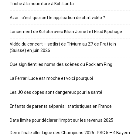
Triche à la nourriture à Koh Lanta
Azar : c’est quoi cette application de chat vidéo ?
Lancement de Kotcha avec Kilian Jornet et Eliud Kipchoge
Vidéo du concert + setlist de Trivium au Z7 de Pratteln
(Suisse) en juin 2026
Que signifient les noms des scènes du Rock am Ring
La Ferrari Luce est moche et voici pourquoi
Les JO des dopés sont dangereux pour la santé
Enfants de parents séparés : statistiques en France
Date limite pour déclarer l’impôt sur les revenus 2025
Demi-finale aller Ligue des Champions 2026 : PSG 5 – 4 Bayern