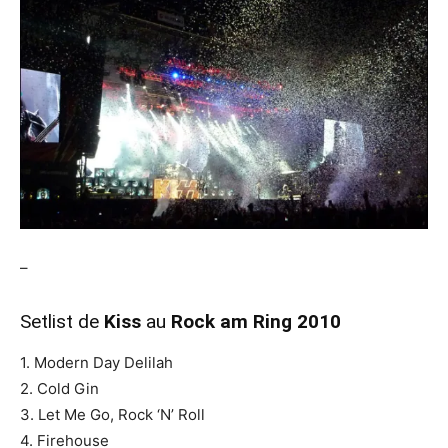
–
Setlist de
Kiss
au
Rock am Ring 2010
1. Modern Day Delilah
2. Cold Gin
3. Let Me Go, Rock ‘N’ Roll
4. Firehouse