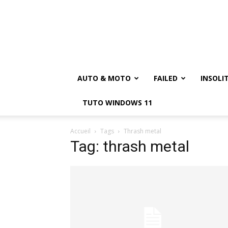
AUTO & MOTO
FAILED
INSOLI
TUTO WINDOWS 11
Accueil
Tags
Thrash metal
Tag: thrash metal