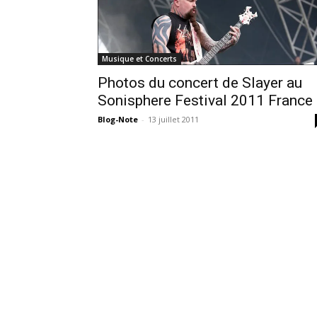
Musique et Concerts
Photos du concert de Slayer au
Sonisphere Festival 2011 France
Blog-Note
-
13 juillet 2011