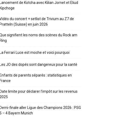
Lancement de Kotcha avec Kilian Jornet et Eliud
Kipchoge
Vidéo du concert + setlist de Trivium au Z7 de
Pratteln (Suisse) en juin 2026
Que signifient les noms des scènes du Rock am
Ring
La Ferrari Luce est moche et voici pourquoi
Les JO des dopés sont dangereux pour la santé
Enfants de parents séparés : statistiques en
France
Date limite pour déclarer l’impôt sur les revenus
2025
Demi-finale aller Ligue des Champions 2026 : PSG
5 – 4 Bayern Munich