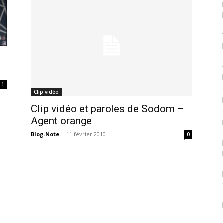
1
Clip vidéo
Clip vidéo et paroles de Sodom –
Agent orange
Blog-Note
-
11 février 2010
0