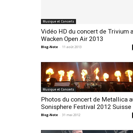
Musique et Concerts
Vidéo HD du concert de Trivium 
Wacken Open Air 2013
Blog-Note
-
11 août 2013
Musique et Concerts
Photos du concert de Metallica a
Sonisphere Festival 2012 Suisse
Blog-Note
-
31 mai 2012