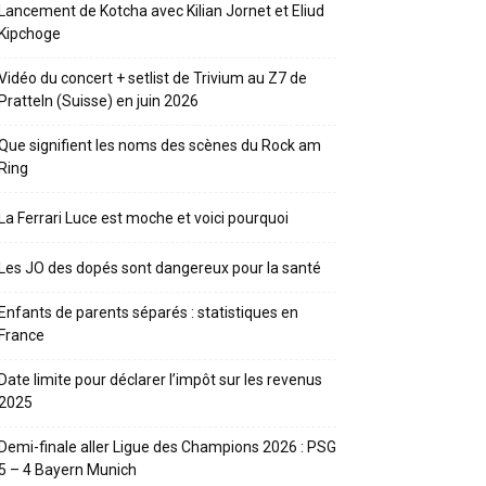
Lancement de Kotcha avec Kilian Jornet et Eliud
Kipchoge
Vidéo du concert + setlist de Trivium au Z7 de
Pratteln (Suisse) en juin 2026
Que signifient les noms des scènes du Rock am
Ring
La Ferrari Luce est moche et voici pourquoi
Les JO des dopés sont dangereux pour la santé
Enfants de parents séparés : statistiques en
France
Date limite pour déclarer l’impôt sur les revenus
2025
Demi-finale aller Ligue des Champions 2026 : PSG
5 – 4 Bayern Munich