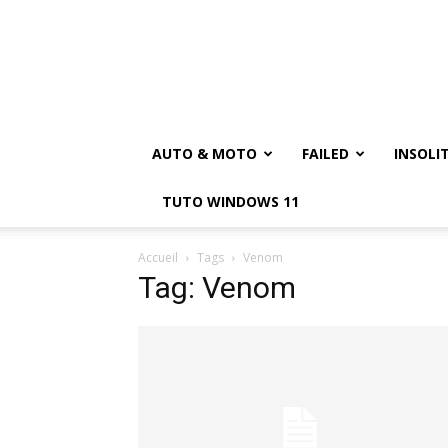
AUTO & MOTO
FAILED
INSOLI
TUTO WINDOWS 11
Accueil
Tags
Venom
Tag: Venom