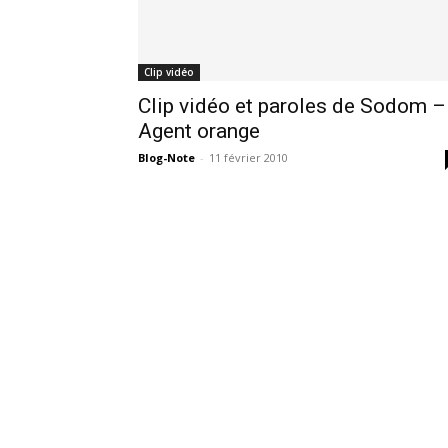
Clip vidéo
Clip vidéo et paroles de Sodom –
Agent orange
Blog-Note
-
11 février 2010