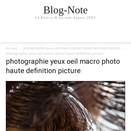
Blog-Note
Le Post-it ® du web depuis 2005
Accueil
photographie yeux oeil macro photo haute definition picture
photographie yeux oeil macro photo haute definition picture
photographie yeux oeil macro photo
haute definition picture