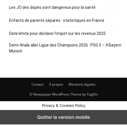
Les JO des dopés sont dangereux pour la santé
Enfants de parents séparés : statistiques en France
Date limite pour déclarer l’impôt sur les revenus 2025
Demi-finale aller Ligue des Champions 2026 : PSG 5 – 4 Bayern
Munich
Contact
À propos
Mentions légales
© Newspaper WordPress Theme by TagDiv
Privacy & Cookies Policy
Quitter la version mobile