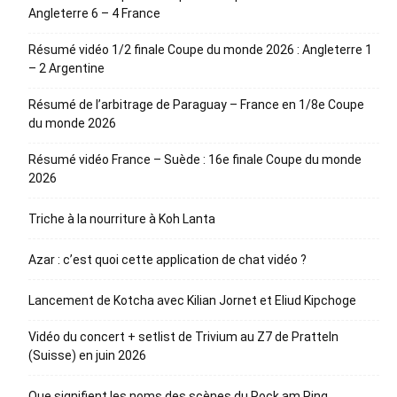
Angleterre 6 – 4 France
Résumé vidéo 1/2 finale Coupe du monde 2026 : Angleterre 1
– 2 Argentine
Résumé de l’arbitrage de Paraguay – France en 1/8e Coupe
du monde 2026
Résumé vidéo France – Suède : 16e finale Coupe du monde
2026
Triche à la nourriture à Koh Lanta
Azar : c’est quoi cette application de chat vidéo ?
Lancement de Kotcha avec Kilian Jornet et Eliud Kipchoge
Vidéo du concert + setlist de Trivium au Z7 de Pratteln
(Suisse) en juin 2026
Que signifient les noms des scènes du Rock am Ring