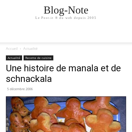
Blog-Note
Le Post-it ® du web depuis 2005
Accueil
Actualité
Actualité
Recette de cuisine
Une histoire de manala et de
schnackala
5 décembre 2006