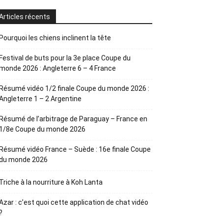
Articles récents
Pourquoi les chiens inclinent la tête
Festival de buts pour la 3e place Coupe du
monde 2026 : Angleterre 6 – 4 France
Résumé vidéo 1/2 finale Coupe du monde 2026 :
Angleterre 1 – 2 Argentine
Résumé de l’arbitrage de Paraguay – France en
1/8e Coupe du monde 2026
Résumé vidéo France – Suède : 16e finale Coupe
du monde 2026
Triche à la nourriture à Koh Lanta
Azar : c’est quoi cette application de chat vidéo
?