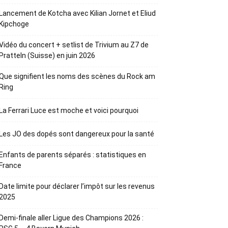
Lancement de Kotcha avec Kilian Jornet et Eliud
Kipchoge
Vidéo du concert + setlist de Trivium au Z7 de
Pratteln (Suisse) en juin 2026
Que signifient les noms des scènes du Rock am
Ring
La Ferrari Luce est moche et voici pourquoi
Les JO des dopés sont dangereux pour la santé
Enfants de parents séparés : statistiques en
France
Date limite pour déclarer l’impôt sur les revenus
2025
Demi-finale aller Ligue des Champions 2026 :