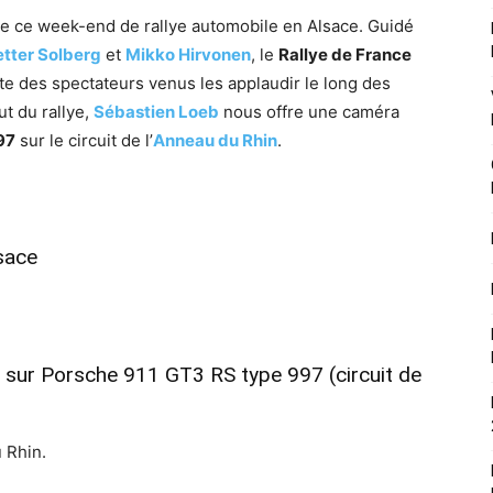
me ce week-end de rallye automobile en Alsace. Guidé
etter Solberg
et
Mikko Hirvonen
, le
Rallye de France
te des spectateurs venus les applaudir le long des
t du rallye,
Sébastien Loeb
nous offre une caméra
97
sur le circuit de l’
Anneau du Rhin
.
sace
sur Porsche 911 GT3 RS type 997 (circuit de
 Rhin.