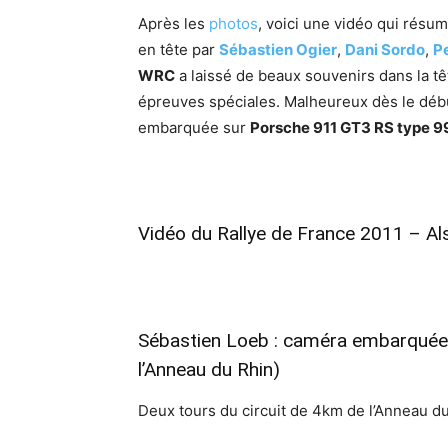
Après les
photos
, voici une vidéo qui résu
en tête par
Sébastien Ogier
,
Dani Sordo
,
P
WRC
a laissé de beaux souvenirs dans la tê
épreuves spéciales. Malheureux dès le débu
embarquée sur
Porsche 911 GT3 RS type 9
Vidéo du Rallye de France 2011 – Al
Sébastien Loeb : caméra embarquée 
l’Anneau du Rhin)
Deux tours du circuit de 4km de l’Anneau du