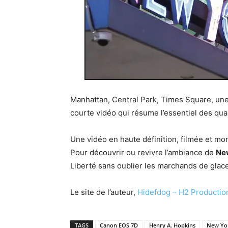
Manhattan, Central Park, Times Square, un
courte vidéo qui résume l’essentiel des qu
Une vidéo en haute définition, filmée et m
Pour découvrir ou revivre l’ambiance de
Ne
Liberté sans oublier les marchands de glac
Le site de l’auteur,
Hidefdog – H2 Productio
TAGS
Canon EOS 7D
Henry A. Hopkins
New Yo