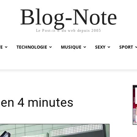
Blog-Note
Le Post-it ® du web depuis 2005
TE
TECHNOLOGIE
MUSIQUE
SEXY
SPORT
 en 4 minutes