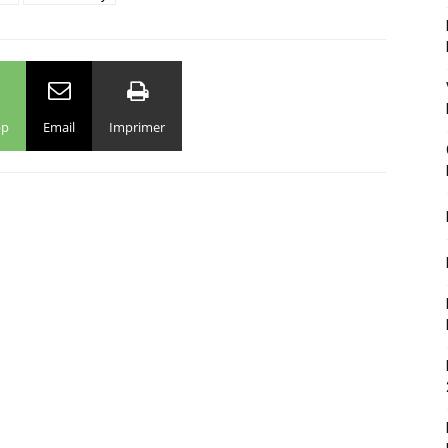
pp
Email
Imprimer