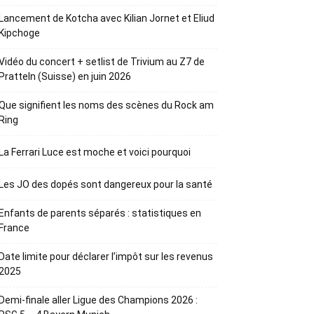
Lancement de Kotcha avec Kilian Jornet et Eliud
Kipchoge
Vidéo du concert + setlist de Trivium au Z7 de
Pratteln (Suisse) en juin 2026
Que signifient les noms des scènes du Rock am
Ring
La Ferrari Luce est moche et voici pourquoi
Les JO des dopés sont dangereux pour la santé
Enfants de parents séparés : statistiques en
France
Date limite pour déclarer l’impôt sur les revenus
2025
Demi-finale aller Ligue des Champions 2026 :