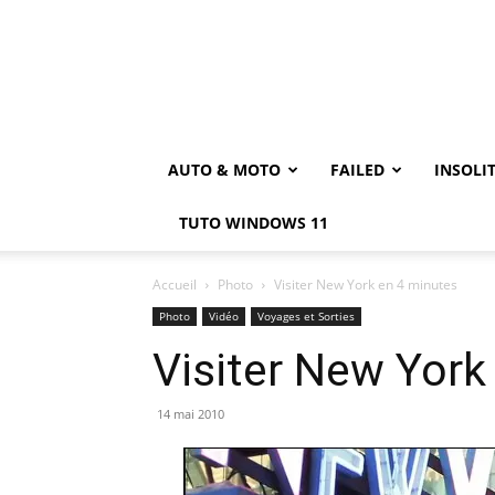
AUTO & MOTO
FAILED
INSOLI
TUTO WINDOWS 11
Accueil
Photo
Visiter New York en 4 minutes
Photo
Vidéo
Voyages et Sorties
Visiter New York
14 mai 2010