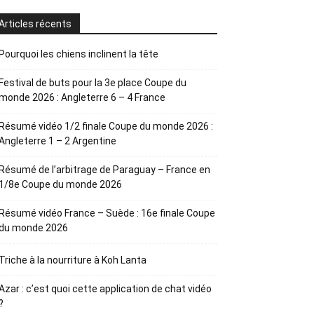
Articles récents
Pourquoi les chiens inclinent la tête
Festival de buts pour la 3e place Coupe du
monde 2026 : Angleterre 6 – 4 France
Résumé vidéo 1/2 finale Coupe du monde 2026 :
Angleterre 1 – 2 Argentine
Résumé de l’arbitrage de Paraguay – France en
1/8e Coupe du monde 2026
Résumé vidéo France – Suède : 16e finale Coupe
du monde 2026
Triche à la nourriture à Koh Lanta
Azar : c’est quoi cette application de chat vidéo
?