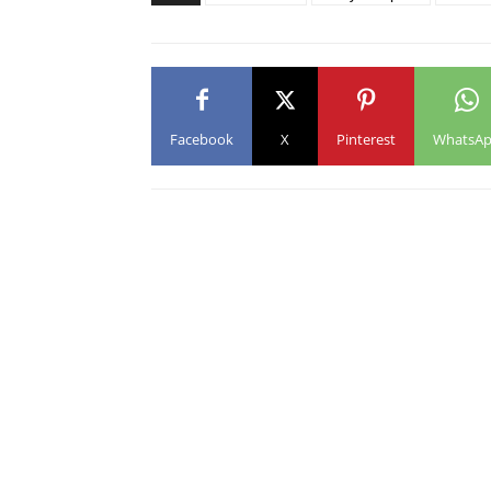
Facebook
X
Pinterest
WhatsA