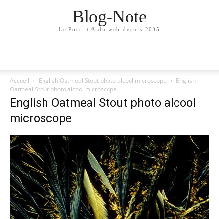
Blog-Note
Le Post-it ® du web depuis 2005
Accueil
English Oatmeal Stout photo alcool microscope
English
Oatmeal Stout photo alcool microscope
English Oatmeal Stout photo alcool
microscope