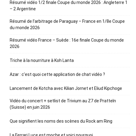
Résumé vidéo 1/2 finale Coupe du monde 2026 : Angleterre 1
– 2 Argentine
Résumé de l’arbitrage de Paraguay – France en 1/8e Coupe
du monde 2026
Résumé vidéo France – Suède : 16e finale Coupe du monde
2026
Triche à la nourriture à Koh Lanta
Azar : c’est quoi cette application de chat vidéo ?
Lancement de Kotcha avec Kilian Jornet et Eliud Kipchoge
Vidéo du concert + setlist de Trivium au Z7 de Pratteln
(Suisse) en juin 2026
Que signifient les noms des scènes du Rock am Ring
La Ferrari Luce est moche et voici pourquoi