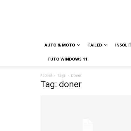
AUTO & MOTO
FAILED
INSOLI
TUTO WINDOWS 11
Accueil
Tags
Doner
Tag: doner