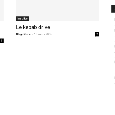
Insolite
Le kebab drive
Blog-Note
-
13 mars 2006
2
1