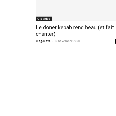
Clip vidéo
Le doner kebab rend beau (et fait
chanter)
Blog-Note
-
30 novembre 2008