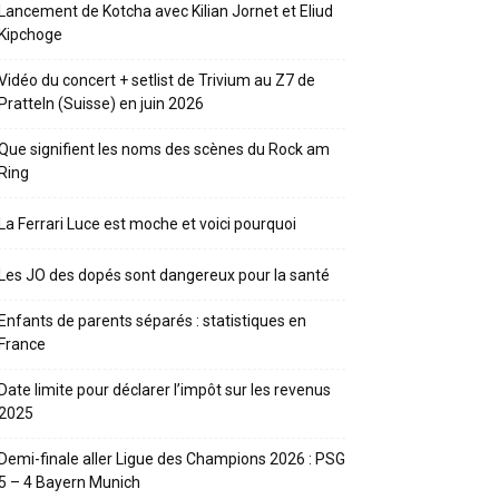
Lancement de Kotcha avec Kilian Jornet et Eliud
Kipchoge
Vidéo du concert + setlist de Trivium au Z7 de
Pratteln (Suisse) en juin 2026
Que signifient les noms des scènes du Rock am
Ring
La Ferrari Luce est moche et voici pourquoi
Les JO des dopés sont dangereux pour la santé
Enfants de parents séparés : statistiques en
France
Date limite pour déclarer l’impôt sur les revenus
2025
Demi-finale aller Ligue des Champions 2026 : PSG
5 – 4 Bayern Munich